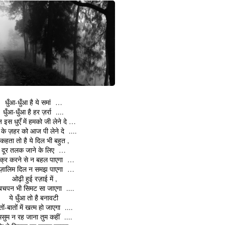
धुँआ-धुँआ है ये समां …
धुँआ-धुँआ है हर ज़र्रा ....
इस धुएँ में हमको जी लेने दे …
 के ज़हर को आज पी लेने दे ....
कहता तो है ये दिल भी बहुत ,
दूर तलक जाने के लिए …
क्र करने से न बहल पाएगा …
 ज़ालिम दिल न समझ पाएगा …
ओढ़ी हुई रज़ाई में ,
 बचपन भी सिमट सा जाएगा ....
ये धुँआ तो है बनावटी
तों-बातों में खत्म हो जाएगा ....
मसुम न रह जाना तुम कहीं ....