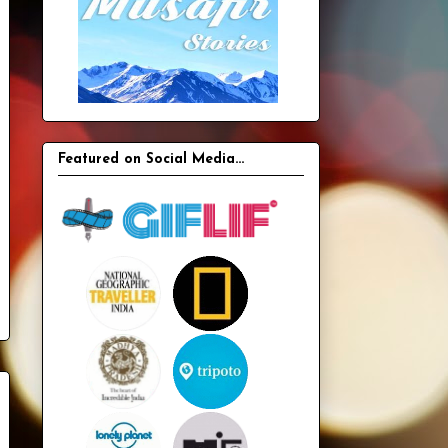
Featured on Social Media...