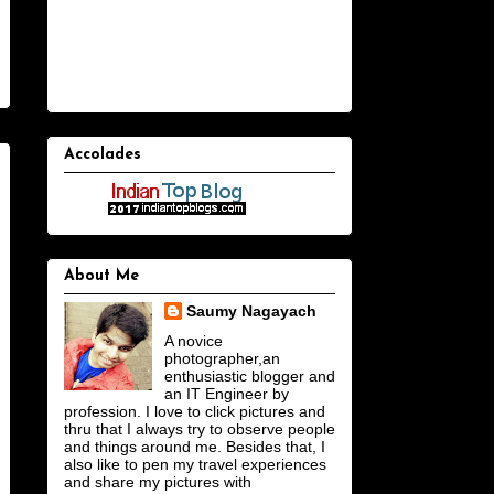
Accolades
About Me
Saumy Nagayach
A novice
photographer,an
enthusiastic blogger and
an IT Engineer by
profession. I love to click pictures and
thru that I always try to observe people
and things around me. Besides that, I
also like to pen my travel experiences
and share my pictures with