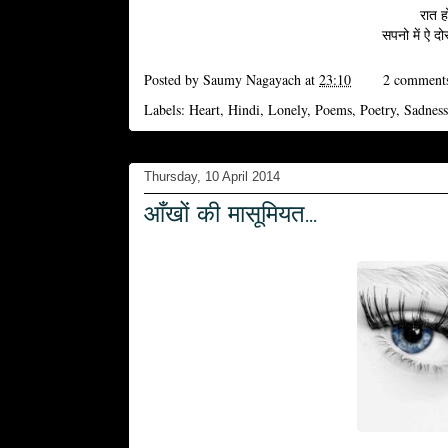
रात ह
सपनो में ऐ दो
Posted by
Saumy Nagayach
at
23:10
2 comment
Labels:
Heart
,
Hindi
,
Lonely
,
Poems
,
Poetry
,
Sadness
Thursday, 10 April 2014
आँखों की मासूमियत...