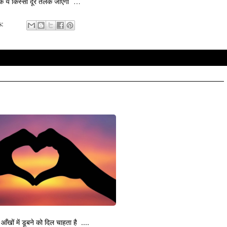
ूँकि ये किस्सा दूर तलक जाएगा …
s:
 आँखों में डूबने को दिल चाहता है
....