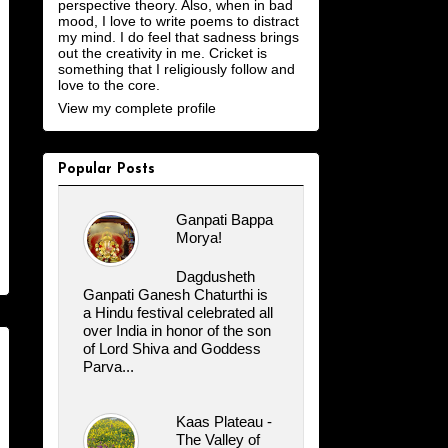
perspective theory. Also, when in bad
mood, I love to write poems to distract
my mind. I do feel that sadness brings
out the creativity in me. Cricket is
something that I religiously follow and
love to the core.
View my complete profile
Popular Posts
Ganpati Bappa
Morya!
Dagdusheth
Ganpati Ganesh Chaturthi is
a Hindu festival celebrated all
over India in honor of the son
of Lord Shiva and Goddess
Parva...
Kaas Plateau -
The Valley of