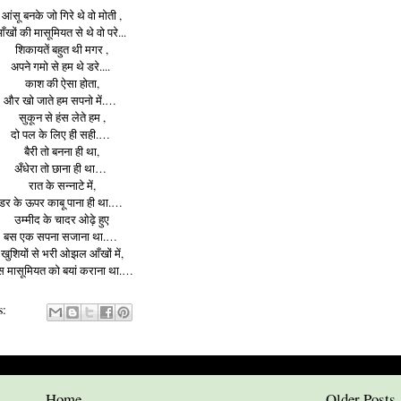
आंसू बनके जो गिरे थे वो मोती ,
ँखों की मासूमियत से थे वो परे...
शिकायतें बहुत थी मगर ,
अपने गमो से हम थे डरे....
काश की ऐसा होता,
और खो जाते हम सपनो में.…
सुकून से हंस लेते हम ,
दो पल के लिए ही सही.…
बैरी तो बनना ही था,
अँधेरा तो छाना ही था…
रात के सन्नाटे में,
डर के ऊपर काबू पाना ही था.…
उम्मीद के चादर ओढ़े हुए
बस एक सपना सजाना था.…
खुशियों से भरी ओझल आँखों में,
स मासूमियत को बयां कराना था.…
s:
Home
Older Posts